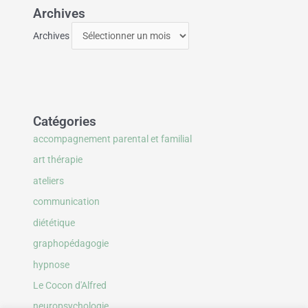
Archives
Archives
Catégories
accompagnement parental et familial
art thérapie
ateliers
communication
diététique
graphopédagogie
hypnose
Le Cocon d'Alfred
neuropsychologie