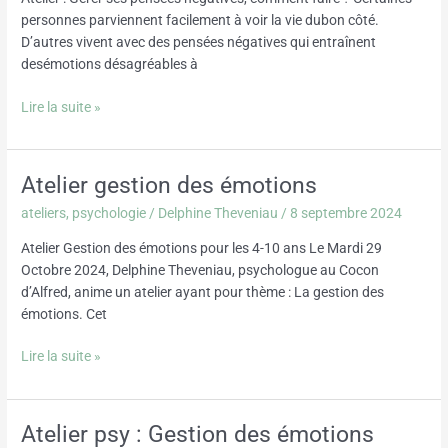
personnes parviennent facilement à voir la vie dubon côté.
D’autres vivent avec des pensées négatives qui entraînent
desémotions désagréables à
Lire la suite »
Atelier gestion des émotions
Atelier
gestion
ateliers
,
psychologie
/
Delphine Theveniau
/
8 septembre 2024
des
émotions
Atelier Gestion des émotions pour les 4-10 ans Le Mardi 29
Octobre 2024, Delphine Theveniau, psychologue au Cocon
d’Alfred, anime un atelier ayant pour thème : La gestion des
émotions. Cet
Lire la suite »
Atelier psy : Gestion des émotions
Atelier