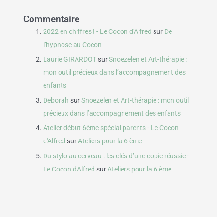
Commentaire
2022 en chiffres ! - Le Cocon d'Alfred
sur
De
l’hypnose au Cocon
Laurie GIRARDOT
sur
Snoezelen et Art-thérapie :
mon outil précieux dans l’accompagnement des
enfants
Deborah
sur
Snoezelen et Art-thérapie : mon outil
précieux dans l’accompagnement des enfants
Atelier début 6ème spécial parents - Le Cocon
d'Alfred
sur
Ateliers pour la 6 ème
Du stylo au cerveau : les clés d’une copie réussie -
Le Cocon d'Alfred
sur
Ateliers pour la 6 ème