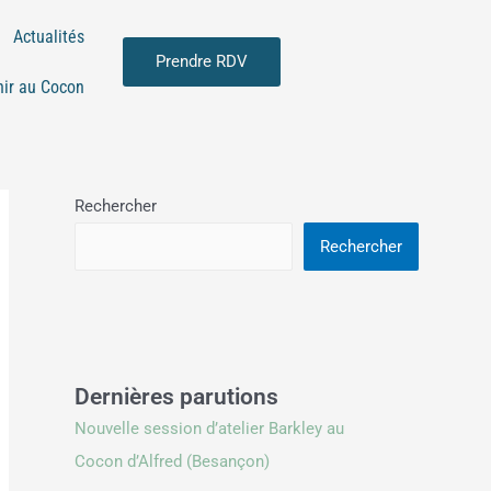
Actualités
Prendre RDV
nir au Cocon
Rechercher
Rechercher
Dernières parutions
Nouvelle session d’atelier Barkley au
Cocon d’Alfred (Besançon)