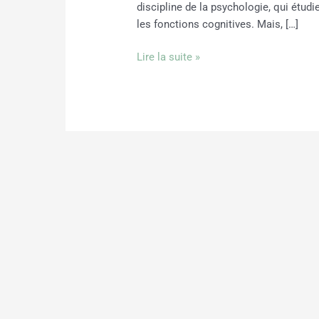
discipline de la psychologie, qui étudi
les fonctions cognitives. Mais, […]
Lire la suite »