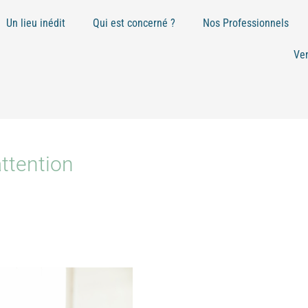
Un lieu inédit
Qui est concerné ?
Nos Professionnels
Ve
attention