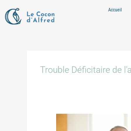
Aller
Accueil
au
contenu
Trouble Déficitaire de l'
Les
dessous