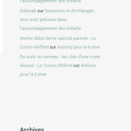
l’accompagnement des enfants
Deborah
sur
Snoezelen et Art-thérapie :
mon outil précieux dans
l’accompagnement des enfants
Atelier début 6ème spécial parents - Le
Cocon d'Alfred
sur
Ateliers pour la 6 ème
Du stylo au cerveau : les clés d’une copie
réussie - Le Cocon d'Alfred
sur
Ateliers
pour la 6 ème
Archives