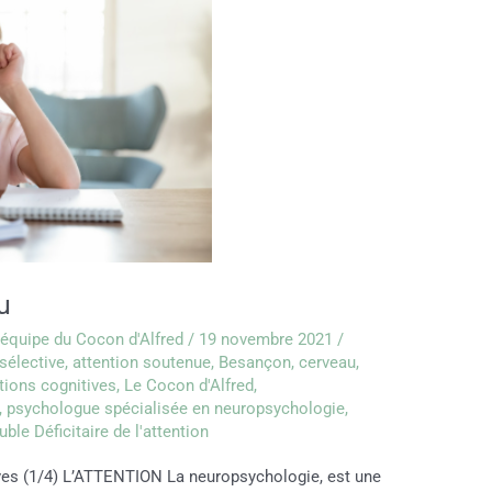
u
'équipe du Cocon d'Alfred
/
19 novembre 2021
/
sélective
,
attention soutenue
,
Besançon
,
cerveau
,
tions cognitives
,
Le Cocon d'Alfred
,
,
psychologue spécialisée en neuropsychologie
,
uble Déficitaire de l'attention
ives (1/4) L’ATTENTION La neuropsychologie, est une