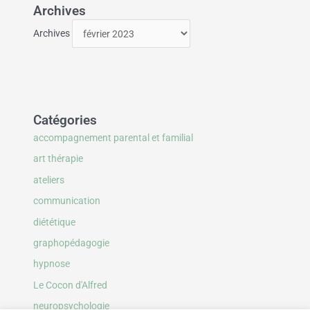
Archives
Archives
Catégories
accompagnement parental et familial
art thérapie
ateliers
communication
diététique
graphopédagogie
hypnose
Le Cocon d'Alfred
neuropsychologie