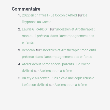
Commentaire
2022 en chiffres ! - Le Cocon d'Alfred
sur
De
l’hypnose au Cocon
Laurie GIRARDOT
sur
Snoezelen et Art-thérapie :
mon outil précieux dans l’accompagnement des
enfants
Deborah
sur
Snoezelen et Art-thérapie : mon outil
précieux dans l’accompagnement des enfants
Atelier début 6ème spécial parents - Le Cocon
d'Alfred
sur
Ateliers pour la 6 ème
Du stylo au cerveau : les clés d’une copie réussie -
Le Cocon d'Alfred
sur
Ateliers pour la 6 ème