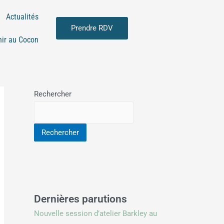
Actualités
Prendre RDV
nir au Cocon
Rechercher
Rechercher
Dernières parutions
Nouvelle session d’atelier Barkley au