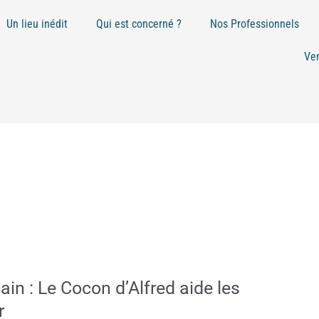
Un lieu inédit
Qui est concerné ?
Nos Professionnels
Ve
cain : Le Cocon d’Alfred aide les
r