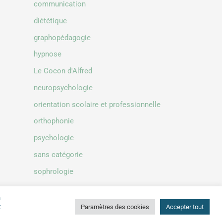
communication
diététique
graphopédagogie
hypnose
Le Cocon d'Alfred
neuropsychologie
orientation scolaire et professionnelle
orthophonie
psychologie
sans catégorie
sophrologie
n
z
Paramètres des cookies
Accepter tout