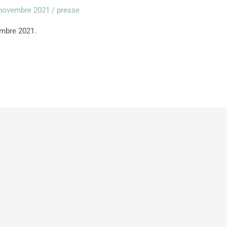
novembre 2021
/
presse
embre 2021.