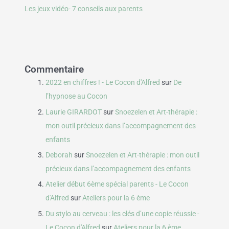
Les jeux vidéo- 7 conseils aux parents
Commentaire
2022 en chiffres ! - Le Cocon d'Alfred
sur
De
l’hypnose au Cocon
Laurie GIRARDOT
sur
Snoezelen et Art-thérapie :
mon outil précieux dans l’accompagnement des
enfants
Deborah
sur
Snoezelen et Art-thérapie : mon outil
précieux dans l’accompagnement des enfants
Atelier début 6ème spécial parents - Le Cocon
d'Alfred
sur
Ateliers pour la 6 ème
Du stylo au cerveau : les clés d’une copie réussie -
Le Cocon d'Alfred
sur
Ateliers pour la 6 ème