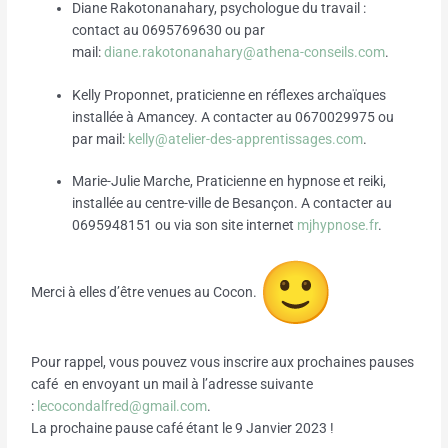
Diane Rakotonanahary, psychologue du travail :
contact au 0695769630 ou par
mail:
diane.rakotonanahary@athena-
conseils.com
.
Kelly Proponnet, praticienne en réflexes archaïques
installée à Amancey. A contacter au 0670029975 ou
par mail:
kelly@atelier-des-
apprentissages.com
.
Marie-Julie Marche, Praticienne en hypnose et reiki,
installée au centre-ville de Besançon. A contacter au
0695948151 ou via son site internet
mjhypnose.fr
.
Merci à elles d’être venues au Cocon.
Pour rappel, vous pouvez vous inscrire aux prochaines pauses
café en envoyant un mail à l’adresse suivante
:
lecocondalfred@gmail.com
.
La prochaine pause café étant le 9 Janvier 2023 !