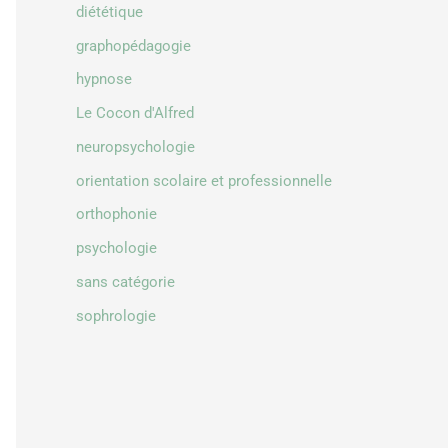
diététique
graphopédagogie
hypnose
Le Cocon d'Alfred
neuropsychologie
orientation scolaire et professionnelle
orthophonie
psychologie
sans catégorie
sophrologie