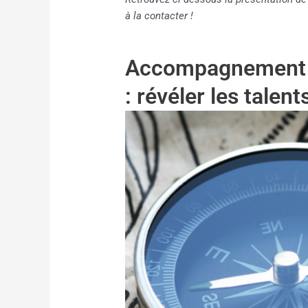
à la contacter !
Accompagnement p
: révéler les talen