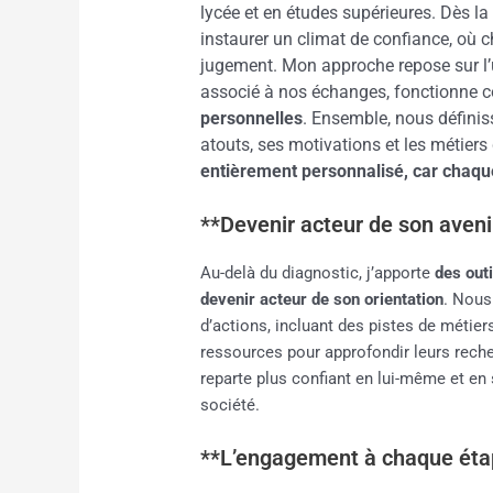
lycée et en études supérieures. Dès la
instaurer un climat de confiance, où 
jugement. Mon approche repose sur l’ut
associé à nos échanges, fonctionn
personnelles
. Ensemble, nous définis
atouts, ses motivations et les métiers
entièrement personnalisé, car chaqu
**Devenir acteur de son aven
Au-delà du diagnostic, j’apporte
des out
devenir acteur de son orientation
. Nous
d’actions, incluant des pistes de métier
ressources pour approfondir leurs rech
reparte plus confiant en lui-même et en s
société.
**L’engagement à chaque éta