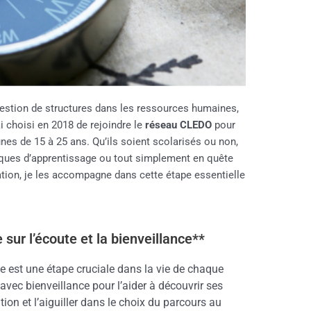
gestion de structures dans les ressources humaines,
i choisi en 2018 de rejoindre le
réseau CLEDO
pour
unes de 15 à 25 ans.
Qu’ils soient scolarisés ou non,
ifiques d’apprentissage ou tout simplement en quête
ation, je les accompagne dans cette étape essentielle
sur l’écoute et la bienveillance**
lle est une étape cruciale dans la vie de chaque
vec bienveillance pour l’aider à découvrir ses
ation et l’aiguiller dans le choix du parcours au