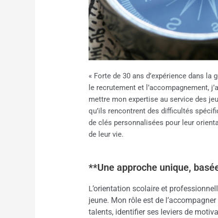
« Forte de 30 ans d’expérience dans la 
le recrutement et l’accompagnement, j’a
mettre mon expertise au service des je
qu’ils rencontrent des difficultés spéc
de clés personnalisées pour leur orient
de leur vie.
**Une approche unique, basée 
’orientation scolaire et professionne
L
jeune. Mon rôle est de l’accompagner a
talents, identifier ses leviers de motiv