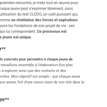
 première rencontre, je mets tout en œuvre pour
chaque jeune peut s’exprimer librement, sans
ilisation du test CLEDO, un outil puissant qui,
e comme
un révélateur des forces et aspirations
sons les fondations de son projet de vie : ses
 qui lui correspondent.
Ce processus est
e jeune est unique
.
ir**
ils concrets pour permettre à chaque jeune de
 travaillons ensemble à l’élaboration d’un plan
s à explorer, ainsi que des contacts et des
erches. Mon objectif est simple : que chaque jeune
on avenir, fort d’une vision claire de son rôle dans la
pe**